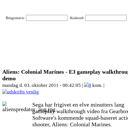
Brugernavn:
Kodeord:
Aliens: Colonial Marines - E3 gameplay walkthro
demo
mandag d. 03. oktober 2011 - 00:42:05 |
0
kom. |
Sega har frigivet en elve minutters lang
gameplay walkthrough video fra Gearbo
Software's kommende squad-baseret acti
shooter, Aliens: Colonial Marines.