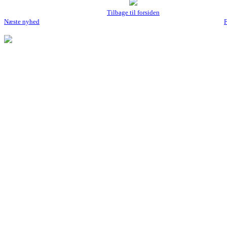
Tilbage til forsiden
Næste nyhed
F