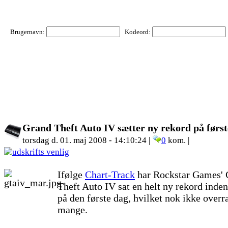
Brugernavn:
Kodeord:
Grand Theft Auto IV sætter ny rekord på først
torsdag d. 01. maj 2008 - 14:10:24 |
0
kom. |
Ifølge
Chart-Track
har Rockstar Games' 
Theft Auto IV sat en helt ny rekord inden
på den første dag, hvilket nok ikke overr
mange.