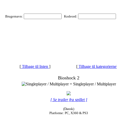
Brugernavn:
Kodeord:
[
Tilbage til listen
]
[
Tilbage til kategorierne
Bioshock 2
= Singleplayer / Multiplayer
[ Se trailer fra spillet ]
(Dansk)
Platforme: PC, X360 & PS3