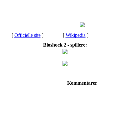
[
Officielle site
]
[
Wikipedia
]
Bioshock 2 - spillere:
Kommentarer