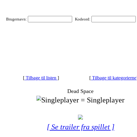
Brugernavn:
Kodeord:
[
Tilbage til listen
]
[
Tilbage til kategorierne
Dead Space
= Singleplayer
[ Se trailer fra spillet ]