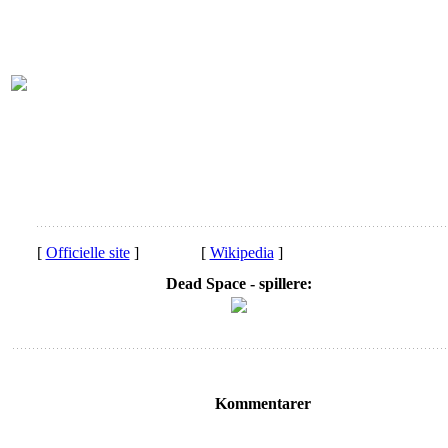
[
Officielle site
]
[
Wikipedia
]
Dead Space - spillere:
Kommentarer