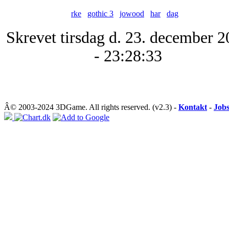
rke
gothic 3
jowood
har
dag
Skrevet tirsdag d. 23. december 
- 23:28:33
Â© 2003-2024 3DGame. All rights reserved. (v2.3) -
Kontakt
-
Job