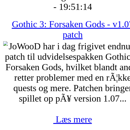
- 19:51:14
Gothic 3: Forsaken Gods - v1.0
patch
JoWooD har i dag frigivet endnu
patch til udvidelsespakken Gothic
Forsaken Gods, hvilket blandt an
retter problemer med en rÃ¦kk
quests og mere. Patchen bringe
spillet op pÃ¥ version 1.07...
Læs mere