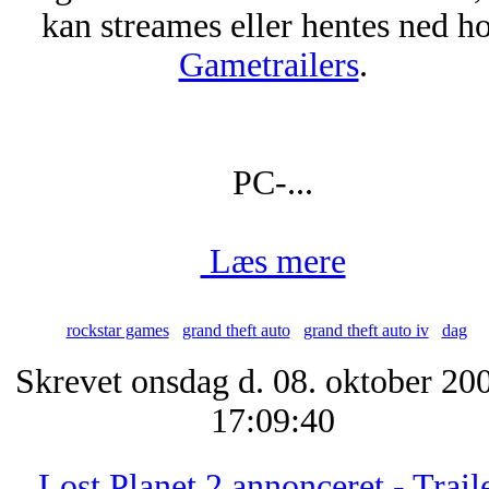
kan streames eller hentes ned h
Gametrailers
.
PC-...
Læs mere
rockstar games
grand theft auto
grand theft auto iv
dag
Skrevet onsdag d. 08. oktober 200
17:09:40
Lost Planet 2 annonceret - Trail