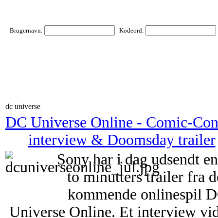
Brugernavn:
Kodeord:
dc universe
DC Universe Online - Comic-Con
interview & Doomsday trailer
Sony har i dag udsendt e
to minutters trailer fra d
kommende onlinespil 
Universe Online. Et interview vi