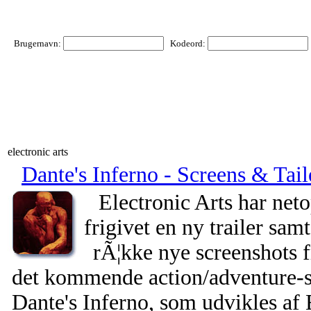
Brugernavn:
Kodeord:
electronic arts
Dante's Inferno - Screens & Tail
Electronic Arts har net
frigivet en ny trailer sam
rÃ¦kke nye screenshots f
det kommende action/adventure-s
Dante's Inferno, som udvikles af