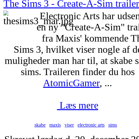
The Sims 3 - Create-A-Sim traile
Electronic Arts har udse
en ny "Create-A-Sim" trai
fra Maxis' kommende T
Sims 3, hvilket viser nogle af d
muligheder man har til, at skabe s
sims. Traileren finder du hos
AtomicGamer
, ...
Læs mere
skabe
maxis
viser
electronic arts
sims