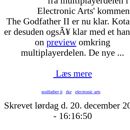
fra multiplayerdelen i
Electronic Arts' komme
The Godfather II er nu klar. Kot
er desuden ogsÃ¥ klar med et han
on
preview
omkring
multiplayerdelen. De nye ...
Læs mere
godfather ii
rke
electronic arts
Skrevet lørdag d. 20. december 2
- 16:16:50