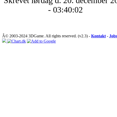
Skrevet lørdag d. 20. december 2
- 03:40:02
Â© 2003-2024 3DGame. All rights reserved. (v2.3) -
Kontakt
-
Job