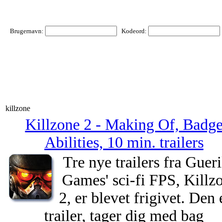
Brugernavn:
Kodeord:
killzone
Killzone 2 - Making Of, Badg
Abilities, 10 min. trailers
Tre nye trailers fra Gueri
Games' sci-fi FPS, Killz
2, er blevet frigivet. Den
trailer, tager dig med bag