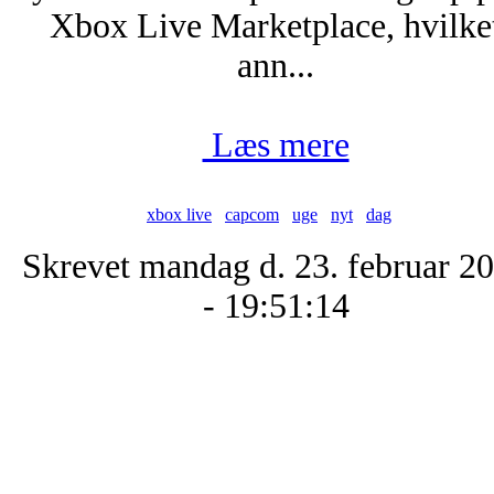
Xbox Live Marketplace, hvilke
ann...
Læs mere
xbox live
capcom
uge
nyt
dag
Skrevet mandag d. 23. februar 2
- 19:51:14