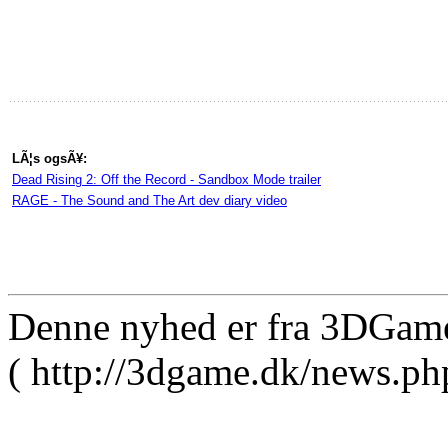
LÃ¦s ogsÃ¥:
Dead Rising 2: Off the Record - Sandbox Mode trailer
RAGE - The Sound and The Art dev diary video
Denne nyhed er fra 3DGam
( http://3dgame.dk/news.ph