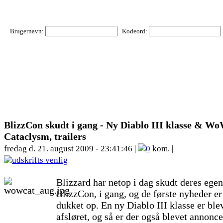
Brugernavn:
Kodeord:
BlizzCon skudt i gang - Ny Diablo III klasse & W
Cataclysm, trailers
fredag d. 21. august 2009 - 23:41:46 |
0
kom. |
Blizzard har netop i dag skudt deres ege
BlizzCon, i gang, og de første nyheder er
dukket op. En ny Diablo III klasse er ble
afsløret, og så er der også blevet annonce