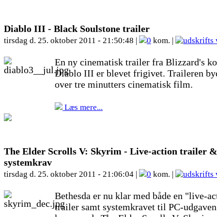
Diablo III - Black Soulstone trailer
tirsdag d. 25. oktober 2011 - 21:50:48 |
0
kom. |
En ny cinematisk trailer fra Blizzard's
Diablo III er blevet frigivet. Traileren b
over tre minutters cinematisk film.
Læs mere...
The Elder Scrolls V: Skyrim - Live-action trailer 
systemkrav
tirsdag d. 25. oktober 2011 - 21:06:04 |
0
kom. |
Bethesda er nu klar med både en "live-ac
trailer samt systemkravet til PC-udgaven