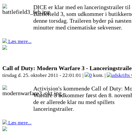
DICE er klar med en lanceringstrailer til
Battlefield 3, som udkommer i butikkern
denne torsdag. Traileren byder på næsten
minutter med cinematiske sekvenser.
Læs mere...
Call of Duty: Modern Warfare 3 - Lanceringstraile
tirsdag d. 25. oktober 2011 - 22:01:01 |
0
kom. |
Activision's kommende Call of Duty: M
Warfare 3 udkommer først den 8. novem
de er allerede klar nu med spillets
lanceringstrailer.
Læs mere...