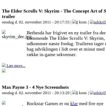
The Elder Scrolls V: Skyrim - The Concept Art of
trailer
onsdag d. 02. november 2011 - 20:17:55 |
0
kom. |
Bethesda har frigivet en ny trailer fra de
kommende The Elder Scrolls V: Skyrim,
udkommer næste fredag. Traileren tager
bag udviklingen i lidt over et minut med
række in-game sekvenser.
Læs mere...
Max Payne 3 - 4 Nye Screenshots
onsdag d. 02. november 2011 - 20:13:20 |
0
kom. |
Rockstar Games er nu
klar
med fire nye