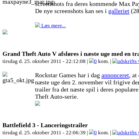
screenshots fra deres kommende Max Pa
De nye screenshots kan ses i
galleriet
(28
Læs mere...
Grand Theft Auto V afsløres i næste uge med en tra
tirsdag d. 25. oktober 2011 - 22:12:08 |
0
kom. |
Rockstar Games har i dag
annonceret
, at
næste uge den 2. november vil frigive de
trailer fra det næste spil i deres populær
Theft Auto-serie.
Battlefield 3 - Lanceringstrailer
tirsdag d. 25. oktober 2011 - 22:06:39 |
0
kom. |