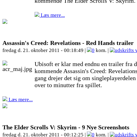
kommende The Elder Scrolls V: Skyrim.
Læs mere...
Assassin's Creed: Revelations - Red Hands trailer
fredag d. 21. oktober 2011 - 00:18:49 |
0
kom. |
Ubisoft er klar med endnu en trailer fra d
kommende Assassin's Creed: Revelation
gang drejer det sig om singleplayerdele
over to minutter fra spillet.
Læs mere...
The Elder Scrolls V: Skyrim - 9 Nye Screenshots
fredag d. 21. oktober 2011 - 00:12:25 |
0
kom. |