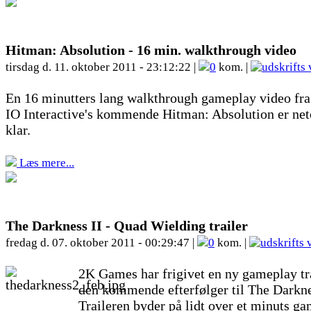
Hitman: Absolution - 16 min. walkthrough video
tirsdag d. 11. oktober 2011 - 23:12:22 |
0
kom. |
En 16 minutters lang walkthrough gameplay video fra
IO Interactive's kommende Hitman: Absolution er net
klar.
Læs mere...
The Darkness II - Quad Wielding trailer
fredag d. 07. oktober 2011 - 00:29:47 |
0
kom. |
2K Games har frigivet en ny gameplay tra
den kommende efterfølger til The Darkne
Traileren byder på lidt over et minuts ga