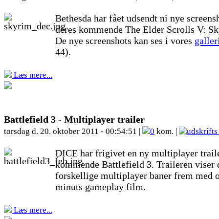
Bethesda har fået udsendt ni nye screensh
deres kommende The Elder Scrolls V: Sk
De nye screenshots kan ses i vores
galler
44).
Læs mere...
Battlefield 3 - Multiplayer trailer
torsdag d. 20. oktober 2011 - 00:54:51 |
0
kom. |
DICE har frigivet en ny multiplayer trail
kommende Battlefield 3. Traileren viser 
forskellige multiplayer baner frem med o
minuts gameplay film.
Læs mere...