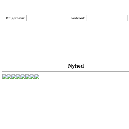
Brugernavn:
Kodeord:
Nyhed